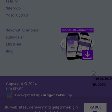
İletisim
Sitemap
Yasal Uyarılar
Seyahat Acentaları
Eğlenceler
Etkinlikler
Blog
Copyright © 2024
Life KEMER
Development By
Karagöz Teknoloji
Bu web sitesi, deneyiminizi geliştirmek için
KABUL