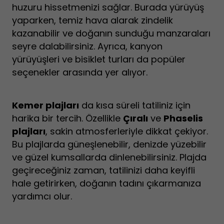
huzuru hissetmenizi sağlar. Burada yürüyüş
yaparken, temiz hava alarak zindelik
kazanabilir ve doğanın sunduğu manzaraları
seyre dalabilirsiniz. Ayrıca, kanyon
yürüyüşleri ve bisiklet turları da popüler
seçenekler arasında yer alıyor.
Kemer plajları
da kısa süreli tatiliniz için
harika bir tercih. Özellikle
Çıralı
ve
Phaselis
plajları
, sakin atmosferleriyle dikkat çekiyor.
Bu plajlarda güneşlenebilir, denizde yüzebilir
ve güzel kumsallarda dinlenebilirsiniz. Plajda
geçireceğiniz zaman, tatilinizi daha keyifli
hale getirirken, doğanın tadını çıkarmanıza
yardımcı olur.