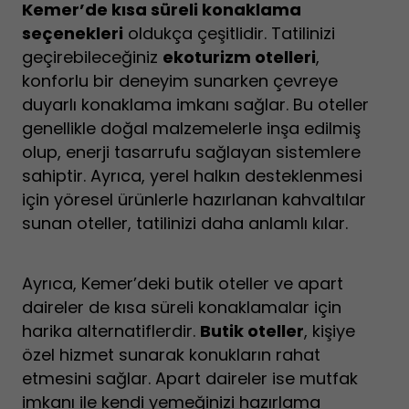
Kemer’de kısa süreli konaklama
seçenekleri
oldukça çeşitlidir. Tatilinizi
geçirebileceğiniz
ekoturizm otelleri
,
konforlu bir deneyim sunarken çevreye
duyarlı konaklama imkanı sağlar. Bu oteller
genellikle doğal malzemelerle inşa edilmiş
olup, enerji tasarrufu sağlayan sistemlere
sahiptir. Ayrıca, yerel halkın desteklenmesi
için yöresel ürünlerle hazırlanan kahvaltılar
sunan oteller, tatilinizi daha anlamlı kılar.
Ayrıca, Kemer’deki butik oteller ve apart
daireler de kısa süreli konaklamalar için
harika alternatiflerdir.
Butik oteller
, kişiye
özel hizmet sunarak konukların rahat
etmesini sağlar. Apart daireler ise mutfak
imkanı ile kendi yemeğinizi hazırlama