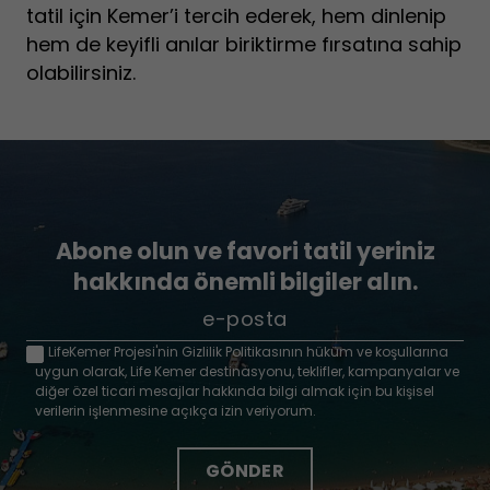
tatil için Kemer’i tercih ederek, hem dinlenip
hem de keyifli anılar biriktirme fırsatına sahip
olabilirsiniz.
Abone olun ve favori tatil yeriniz
hakkında önemli bilgiler alın.
LifeKemer Projesi'nin Gizlilik Politikasının hüküm ve koşullarına
uygun olarak, Life Kemer destinasyonu, teklifler, kampanyalar ve
diğer özel ticari mesajlar hakkında bilgi almak için bu kişisel
verilerin işlenmesine açıkça izin veriyorum.