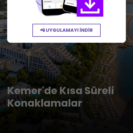
📲 UYGULAMAYI İNDIR
Kemer'de Kısa Süreli
Konaklamalar