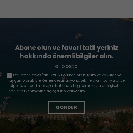
içe tatil deneyimi, öze
kaçamak arayanlar i
mükemmeldir
Abone olun ve favori tatil yeriniz
hakkında önemli bilgiler alın.
LifeKemer Projesi'nin Gizlilik Politikasının hüküm ve koşullarına
uygun olarak, Life Kemer destinasyonu, teklifler, kampanyalar ve
diğer özel ticari mesajlar hakkında bilgi almak için bu kişisel
verilerin işlenmesine açıkça izin veriyorum.