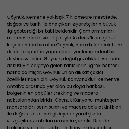
Göynük, Kemer’e yaklaşık 7 kilometre mesafede,
doğası ve tarihi ile öne çıkan, ziyaretçilerin büyük
ilgi gösterdiği bir tatil beldesidir. Çam ormanları,
masmavi denizi ve plajlarıyla Akdeniz’in en güzel
köşelerinden biri olan Göynük, hem dinlenmek hem
de doğa sporları yapmak isteyenler için ideal bir
destinasyondur. Göynük, doğal güzellikleri ve tarihi
dokusuyla bölgeye gelen tatilcilerin uğrak noktası
haline gelmiştir. Göynük’ün en dikkat çekici
özelliklerinden biri, Göynük Kanyonu'dur. Kemer ve
Antalya arasında yer alan bu doğa harikası,
bölgenin en popüler trekking ve macera
noktalarından biridir. Göynük Kanyonu, muhteşem
manzaraları, serin suları ve macera dolu etkinlikleri
ile doğa sporlarına ilgi duyan ziyaretçilerin
vazgeçilmez rotaları arasında yer alır. Burada
trekking yapabilir, zipline ile kanyonu kuşbakışı