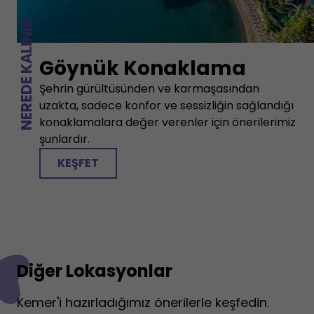
NEREDE KALINIR
Göynük Konaklama
Şehrin gürültüsünden ve karmaşasından
uzakta, sadece konfor ve sessizliğin sağlandığı
konaklamalara değer verenler için önerilerimiz
şunlardır.
KEŞFET
Diğer Lokasyonlar
Kemer'i hazırladığımız önerilerle keşfedin.