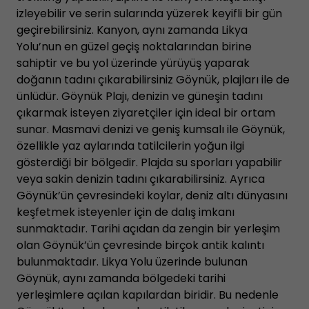
izleyebilir ve serin sularında yüzerek keyifli bir gün
geçirebilirsiniz. Kanyon, aynı zamanda Likya
Yolu’nun en güzel geçiş noktalarından birine
sahiptir ve bu yol üzerinde yürüyüş yaparak
doğanın tadını çıkarabilirsiniz Göynük, plajları ile de
ünlüdür. Göynük Plajı, denizin ve güneşin tadını
çıkarmak isteyen ziyaretçiler için ideal bir ortam
sunar. Masmavi denizi ve geniş kumsalı ile Göynük,
özellikle yaz aylarında tatilcilerin yoğun ilgi
gösterdiği bir bölgedir. Plajda su sporları yapabilir
veya sakin denizin tadını çıkarabilirsiniz. Ayrıca
Göynük’ün çevresindeki koylar, deniz altı dünyasını
keşfetmek isteyenler için de dalış imkanı
sunmaktadır. Tarihi açıdan da zengin bir yerleşim
olan Göynük’ün çevresinde birçok antik kalıntı
bulunmaktadır. Likya Yolu üzerinde bulunan
Göynük, aynı zamanda bölgedeki tarihi
yerleşimlere açılan kapılardan biridir. Bu nedenle