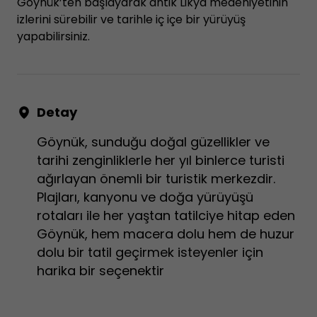
Göynük’ten başlayarak antik Likya medeniyetinin
izlerini sürebilir ve tarihle iç içe bir yürüyüş
yapabilirsiniz.
Detay
Göynük, sunduğu doğal güzellikler ve
tarihi zenginliklerle her yıl binlerce turisti
ağırlayan önemli bir turistik merkezdir.
Plajları, kanyonu ve doğa yürüyüşü
rotaları ile her yaştan tatilciye hitap eden
Göynük, hem macera dolu hem de huzur
dolu bir tatil geçirmek isteyenler için
harika bir seçenektir