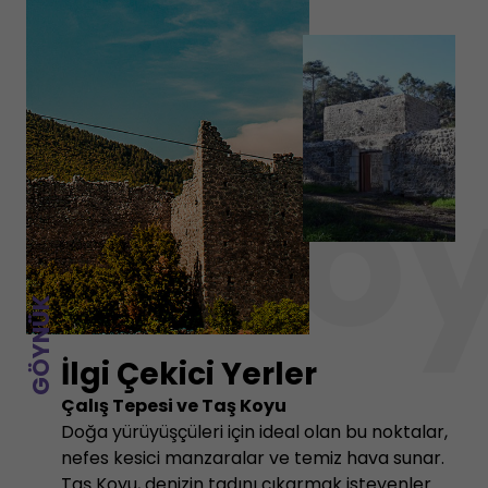
Gö
GÖYNÜK
İlgi Çekici Yerler
Çalış Tepesi ve Taş Koyu
Doğa yürüyüşçüleri için ideal olan bu noktalar,
nefes kesici manzaralar ve temiz hava sunar.
Taş Koyu, denizin tadını çıkarmak isteyenler