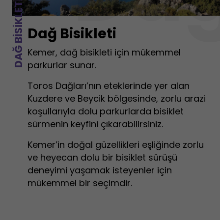
DAĞ BISIKLETI
Dağ Bisikleti
Kemer, dağ bisikleti için mükemmel
parkurlar sunar.
Toros Dağları’nın eteklerinde yer alan
Kuzdere ve Beycik bölgesinde, zorlu arazi
koşullarıyla dolu parkurlarda bisiklet
sürmenin keyfini çıkarabilirsiniz.
Kemer’in doğal güzellikleri eşliğinde zorlu
ve heyecan dolu bir bisiklet sürüşü
deneyimi yaşamak isteyenler için
mükemmel bir seçimdir.