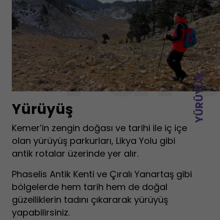
Yür
YÜRÜYÜŞ
Yürüyüş
Kemer’in zengin doğası ve tarihi ile iç içe
olan yürüyüş parkurları, Likya Yolu gibi
antik rotalar üzerinde yer alır.
Phaselis Antik Kenti ve Çıralı Yanartaş gibi
bölgelerde hem tarih hem de doğal
güzelliklerin tadını çıkararak yürüyüş
yapabilirsiniz.