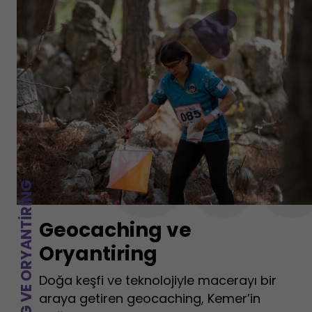
Geo
GEOCACHING VE ORYANTIRING
Geocaching ve
Oryantiring
Doğa keşfi ve teknolojiyle macerayı bir
araya getiren geocaching, Kemer’in