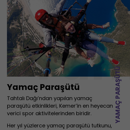
Yam
YAMAÇ PARAŞÜTÜ
Yamaç Paraşütü
Tahtalı Dağı’ndan yapılan yamaç
paraşütü etkinlikleri, Kemer’in en heyecan
verici spor aktivitelerinden biridir.
Her yıl yüzlerce yamaç paraşütü tutkunu,