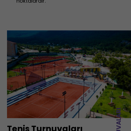
noktalardır.
Teni
Tenis Turnuvaları