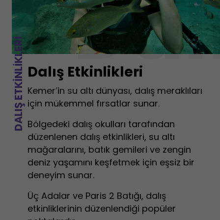
Dalı
DALIŞ ETKINLIKLERI
Dalış Etkinlikleri
Kemer’in su altı dünyası, dalış meraklıları
için mükemmel fırsatlar sunar.
Bölgedeki dalış okulları tarafından
düzenlenen dalış etkinlikleri, su altı
mağaralarını, batık gemileri ve zengin
deniz yaşamını keşfetmek için eşsiz bir
deneyim sunar.
Üç Adalar ve Paris 2 Batığı, dalış
etkinliklerinin düzenlendiği popüler