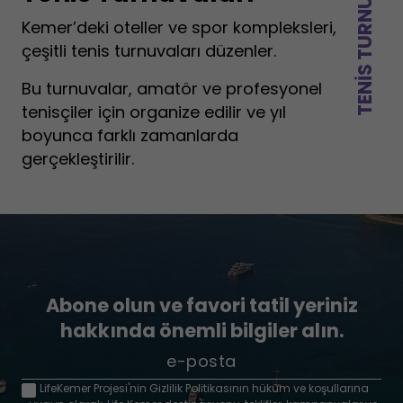
TENIS TURNUVALARI
Kemer’deki oteller ve spor kompleksleri,
çeşitli tenis turnuvaları düzenler.
Bu turnuvalar, amatör ve profesyonel
tenisçiler için organize edilir ve yıl
boyunca farklı zamanlarda
gerçekleştirilir.
Abone olun ve favori tatil yeriniz
hakkında önemli bilgiler alın.
LifeKemer Projesi'nin Gizlilik Politikasının hüküm ve koşullarına