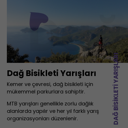
Dağ 
DAĞ BISIKLETI YARIŞLARI
Dağ Bisikleti Yarışları
Kemer ve çevresi, dağ bisikleti için
mükemmel parkurlara sahiptir.
MTB yarışları genellikle zorlu dağlık
alanlarda yapılır ve her yıl farklı yarış
organizasyonları düzenlenir.