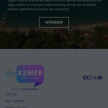
uygun olarak, Life Kemer destinasyonu, teklifler, kampanyalar ve
diğer özel ticari mesajlar hakkında bilgi almak için bu kişisel
verilerin işlenmesine açıkça izin veriyorum.
Kemer.
Hayatı Keşfet
Kemer
Ne Yapalım
Neler Oluyor