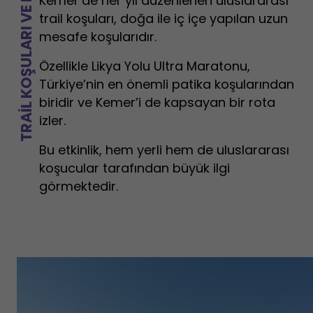
TRAIL KOŞULARI VE MARATONLAR
Kemer’de her yıl düzenlenen uluslararası
trail koşuları, doğa ile iç içe yapılan uzun
mesafe koşularıdır.
Özellikle Likya Yolu Ultra Maratonu,
Türkiye’nin en önemli patika koşularından
biridir ve Kemer’i de kapsayan bir rota
izler.
Bu etkinlik, hem yerli hem de uluslararası
koşucular tarafından büyük ilgi
görmektedir.