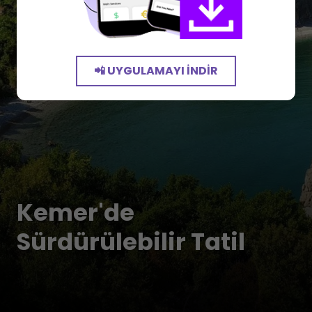
📲 UYGULAMAYI İNDIR
Kemer'de
Sürdürülebilir Tatil