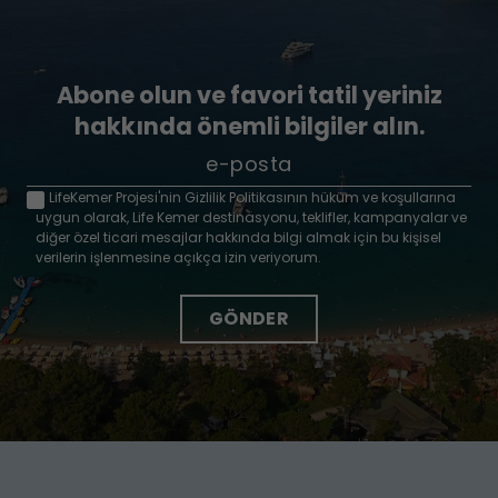
Abone olun ve favori tatil yeriniz
hakkında önemli bilgiler alın.
LifeKemer Projesi'nin Gizlilik Politikasının hüküm ve koşullarına
uygun olarak, Life Kemer destinasyonu, teklifler, kampanyalar ve
diğer özel ticari mesajlar hakkında bilgi almak için bu kişisel
verilerin işlenmesine açıkça izin veriyorum.