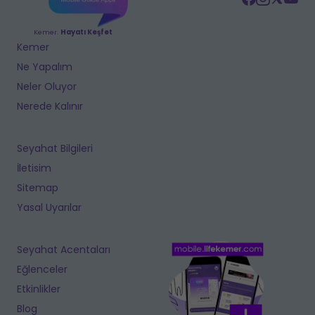
Kemer.
Hayatı Keşfet
Kemer
Ne Yapalım
Neler Oluyor
Nerede Kalınır
Seyahat Bilgileri
İletisim
Sitemap
Yasal Uyarılar
Seyahat Acentaları
Eğlenceler
Etkinlikler
Blog